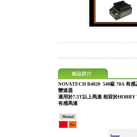
NOVATECH B4820 540級 70
變速器
適用於7.5T以上馬達 相容於HOBBY W
有感馬達
Manual
Ch
En
Input