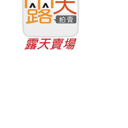
il：
sheyyo63@gmail.com
010©學友遙控模型專賣店 ALL RIGHTS