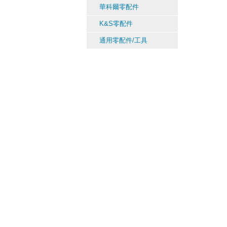
華科爾零配件
K&S零配件
通用零配件/工具