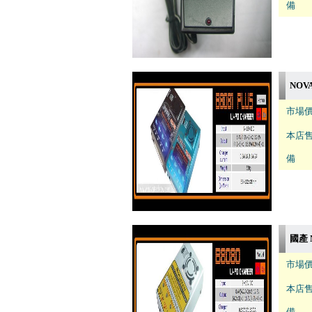
備 註
NOV
市場價
本店售
備 註
國產 
市場價
本店售
備 註