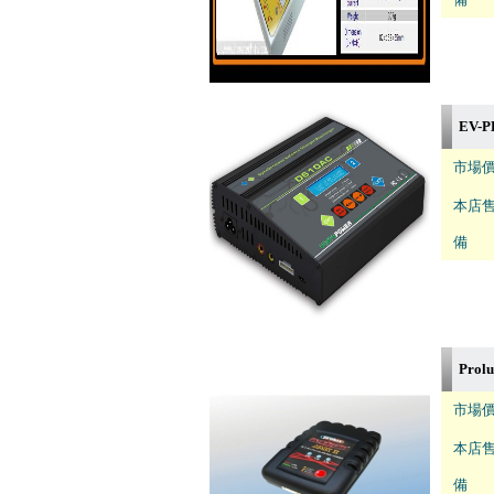
EV-
市場價
本店售
備 註
Prol
市場價
本店售
備 註