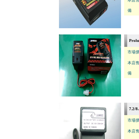
本店售
備 註
Prol
市場價
本店售
備 註
7.2
市場價
本店售