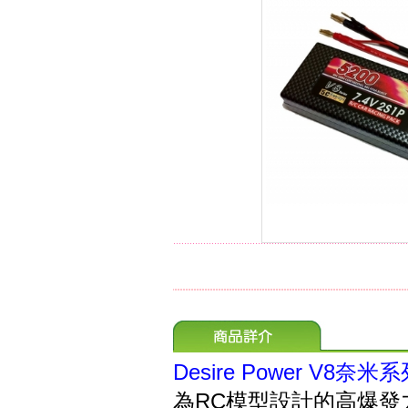
Desire Power V8
奈米系
RC
為
模型設計的高爆發